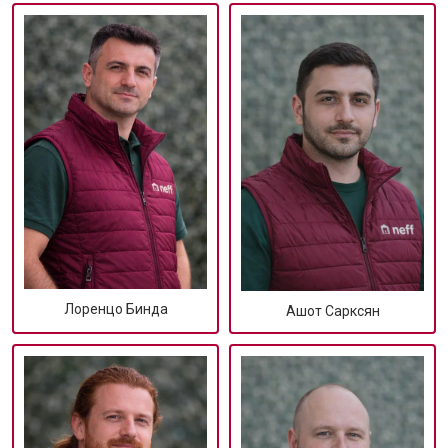
Лоренцо Бинда
Ашот Сарксян