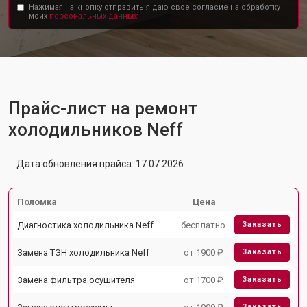
Нажимая на кнопку отправить я даю свое согласие на обработку
моих
персональных данных.
Прайс-лист на ремонт
холодильников Neff
Дата обновления прайса: 17.07.2026
Поломка
Цена
Диагностика холодильника Neff
бесплатно
Заказать
Замена ТЭН холодильника Neff
от 1900 ₽
Заказать
Замена фильтра осушителя
от 1700 ₽
Заказать
Заказать