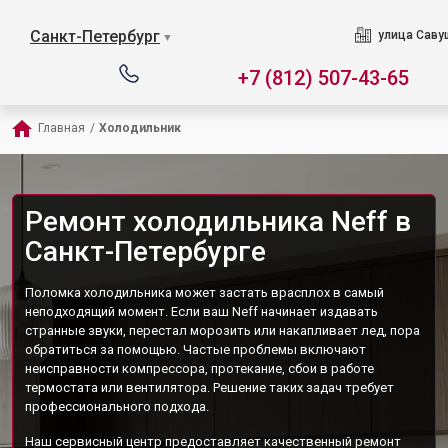
Санкт-Петербург
улица Саву
▼
+7 (812) 507-43-65
Главная
/
Холодильник
Ремонт холодильника Neff в
Санкт-Петербурге
Поломка холодильника может застать врасплох в самый
неподходящий момент. Если ваш Neff начинает издавать
странные звуки, перестал морозить или накапливает лед, пора
обратиться за помощью. Частые проблемы включают
неисправности компрессора, протекание, сбои в работе
термостата или вентилятора. Решение таких задач требует
профессионального подхода.
Наш сервисный центр предоставляет качественный ремонт