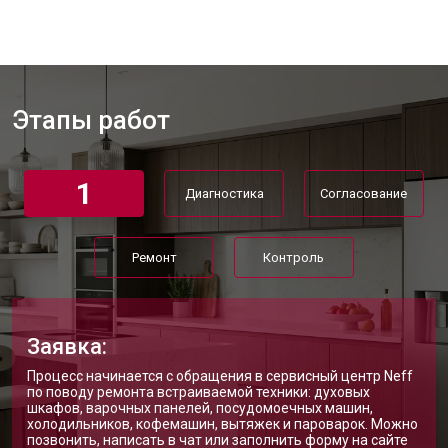
Этапы работ
1
Диагностика
Согласование
Ремонт
Контроль
Заявка:
Процесс начинается с обращения в сервисный центр Neff
по поводу ремонта встраиваемой техники: духовых
шкафов, варочных панелей, посудомоечных машин,
холодильников, кофемашин, вытяжек и пароварок. Можно
позвонить, написать в чат или заполнить форму на сайте