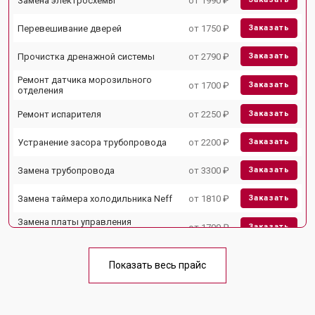
Замена электросхемы
от 1990 ₽
Перевешивание дверей
от 1750 ₽
Заказать
Прочистка дренажной системы
от 2790 ₽
Заказать
Ремонт датчика морозильного
от 1700 ₽
Заказать
отделения
Ремонт испарителя
от 2250 ₽
Заказать
Устранение засора трубопровода
от 2200 ₽
Заказать
Замена трубопровода
от 3300 ₽
Заказать
Замена таймера холодильника Neff
от 1810 ₽
Заказать
Замена платы управления
от 1700 ₽
Заказать
(мат.платы, мейн платы)
Ремонт/замена датчика
от 2550 ₽
Заказать
температуры
Показать весь прайс
Замена термостата
от 1700 ₽
Заказать
Замена дефростера
от 4750 ₽
Заказать